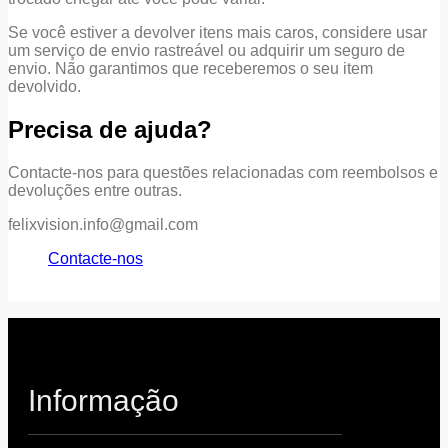
Se você estiver a devolver itens mais caros, considere usar
um serviço de envio rastreável ou adquirir um seguro de
envio. Não garantimos que receberemos o seu item
devolvido.
Precisa de ajuda?
Contacte-nos para questões relacionadas com reembolsos e
devoluções entre outras.
felixvision.info@gmail.com
Contacte-nos
Informação