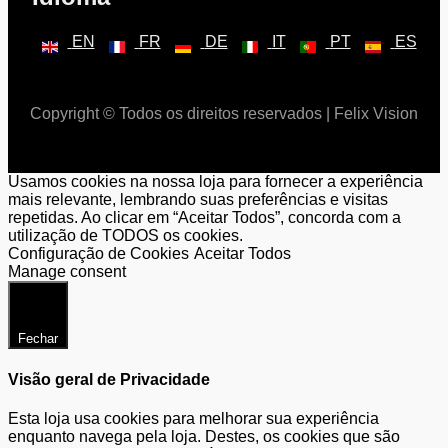
EN
FR
DE
IT
PT
ES
Copyright © Todos os direitos reservados | Felix Vision
Usamos cookies na nossa loja para fornecer a experiência
mais relevante, lembrando suas preferências e visitas
repetidas. Ao clicar em “Aceitar Todos”, concorda com a
utilização de TODOS os cookies.
Configuração de Cookies
Aceitar Todos
Manage consent
Fechar
Visão geral de Privacidade
Esta loja usa cookies para melhorar sua experiência
enquanto navega pela loja. Destes, os cookies que são