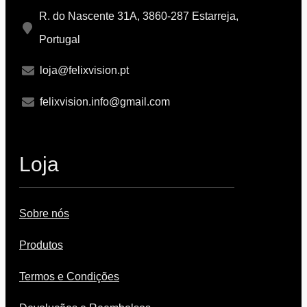
R. do Nascente 31A, 3860-287 Estarreja,
Portugal
loja@felixvision.pt
felixvision.info@gmail.com
Loja
Sobre nós
Produtos
Termos e Condições