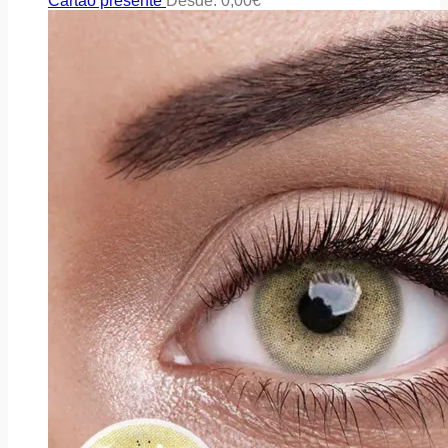
Cartão presente
Desde:
0,00
€