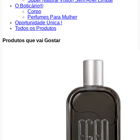
Super Natural Vision Sem Anel Limbal
O Boticário®
Corpo
Perfumes Para Mulher
Oportunidade Única !
Todos os Produtos
Produtos que vai Gostar