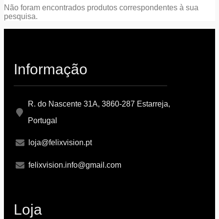
Não foram encontrados produtos correspondentes à sua
pesquisa.
Informação
R. do Nascente 31A, 3860-287 Estarreja,
Portugal
loja@felixvision.pt
felixvision.info@gmail.com
Loja