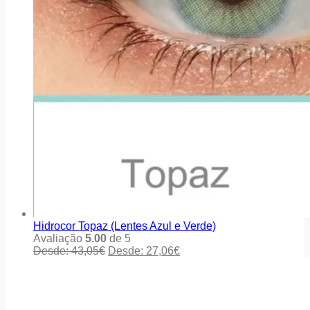
Hidrocor Topaz (Lentes Azul e Verde)
Avaliação
5.00
de 5
Desde:
43,05
€
Desde:
27,06
€