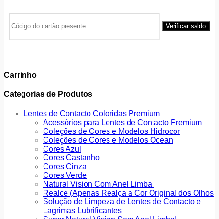
Carrinho
Categorias de Produtos
Lentes de Contacto Coloridas Premium
Acessórios para Lentes de Contacto Premium
Coleções de Cores e Modelos Hidrocor
Coleções de Cores e Modelos Ocean
Cores Azul
Cores Castanho
Cores Cinza
Cores Verde
Natural Vision Com Anel Limbal
Realce (Apenas Realça a Cor Original dos Olhos
Solução de Limpeza de Lentes de Contacto e
Lagrimas Lubrificantes