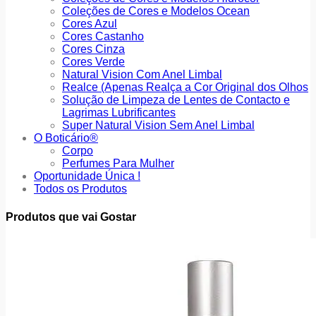
Coleções de Cores e Modelos Ocean
Cores Azul
Cores Castanho
Cores Cinza
Cores Verde
Natural Vision Com Anel Limbal
Realce (Apenas Realça a Cor Original dos Olhos
Solução de Limpeza de Lentes de Contacto e
Lagrimas Lubrificantes
Super Natural Vision Sem Anel Limbal
O Boticário®
Corpo
Perfumes Para Mulher
Oportunidade Única !
Todos os Produtos
Produtos que vai Gostar