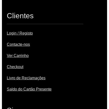
Clientes
Login / Registo
Contacte-nos
Ver Carrinho
Checkout
Livro de Reclamações
Saldo do Cartão Presente