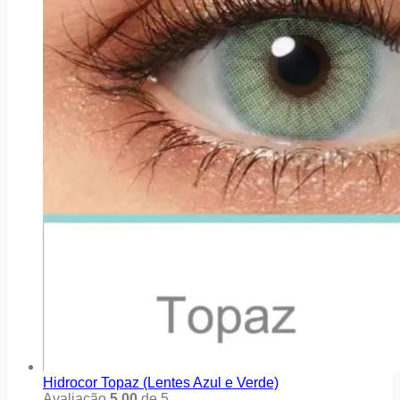
Hidrocor Topaz (Lentes Azul e Verde)
Avaliação
5.00
de 5