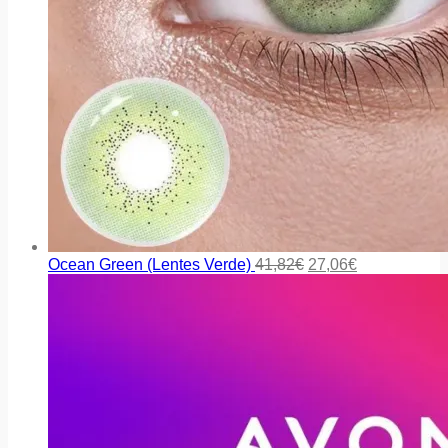
Ocean Green (Lentes Verde)
41,82
€
27,06
€