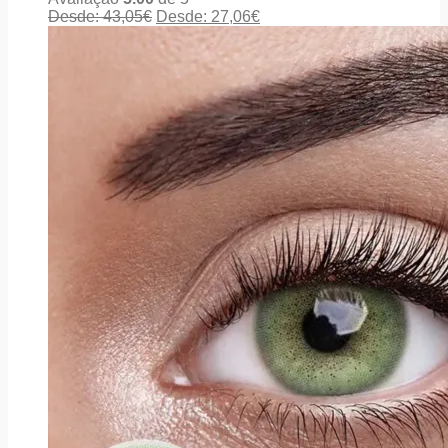
Desde:
43,05
€
Desde:
27,06
€