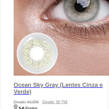
Ocean Sky Gray (Lentes Cinza e
Verde)
Desde:
43,05
€
Desde:
30,75
€
5-6
Pontos