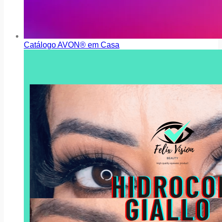
Catálogo AVON® em Casa