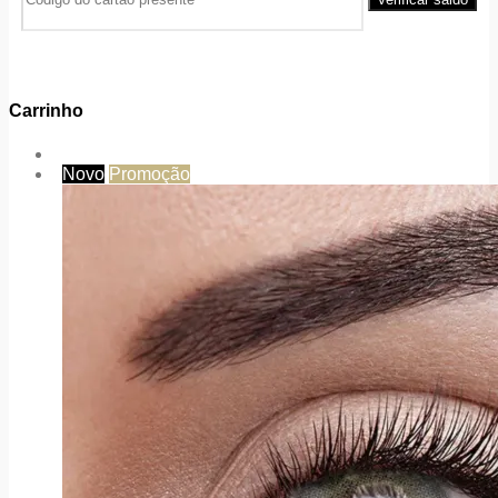
Carrinho
Novo
Promoção