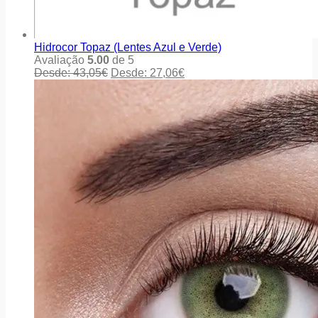
Hidrocor Topaz (Lentes Azul e Verde)
Avaliação
5.00
de 5
Desde:
43,05
€
Desde:
27,06
€