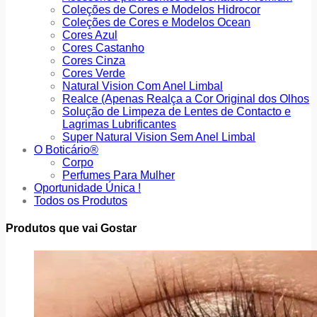
Coleções de Cores e Modelos Hidrocor
Coleções de Cores e Modelos Ocean
Cores Azul
Cores Castanho
Cores Cinza
Cores Verde
Natural Vision Com Anel Limbal
Realce (Apenas Realça a Cor Original dos Olhos
Solução de Limpeza de Lentes de Contacto e
Lagrimas Lubrificantes
Super Natural Vision Sem Anel Limbal
O Boticário®
Corpo
Perfumes Para Mulher
Oportunidade Única !
Todos os Produtos
Produtos que vai Gostar