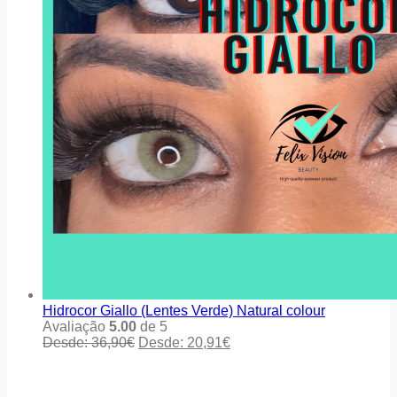
Hidrocor Giallo (Lentes Verde) Natural colour
Avaliação
5.00
de 5
Desde:
36,90
€
Desde:
20,91
€