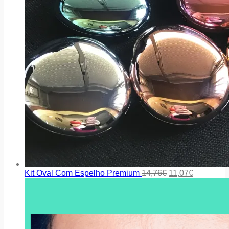
Kit Oval Com Espelho Premium
14,76
€
11,07
€