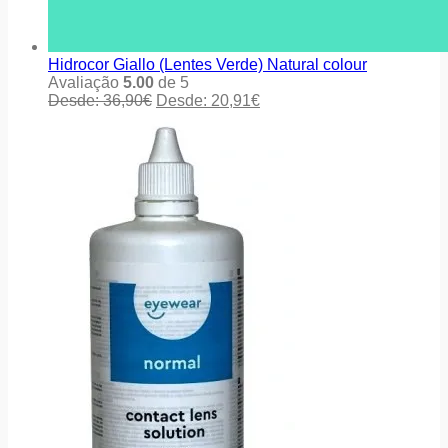
Hidrocor Giallo (Lentes Verde) Natural colour
Avaliação
5.00
de 5
Desde:
36,90
€
Desde:
20,91
€