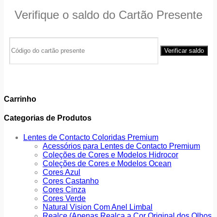
Verifique o saldo do Cartão Presente
Carrinho
Categorias de Produtos
Lentes de Contacto Coloridas Premium
Acessórios para Lentes de Contacto Premium
Coleções de Cores e Modelos Hidrocor
Coleções de Cores e Modelos Ocean
Cores Azul
Cores Castanho
Cores Cinza
Cores Verde
Natural Vision Com Anel Limbal
Realce (Apenas Realça a Cor Original dos Olhos