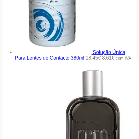
Solução Única
Para Lentes de Contacto 380ml
18,45
€
8,61
€
com IVA