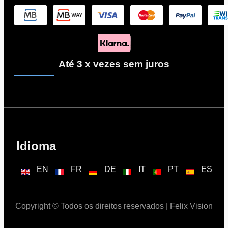
Até 3 x vezes sem juros
Idioma
EN
FR
DE
IT
PT
ES
Copyright © Todos os direitos reservados | Felix Vision