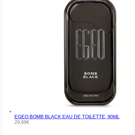
EGEO BOMB BLACK EAU DE TOILETTE, 90ML
29,99
€