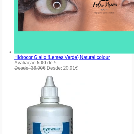
Hidrocor Giallo (Lentes Verde) Natural colour
Avaliação
5.00
de 5
Desde:
36,90
€
Desde:
20,91
€