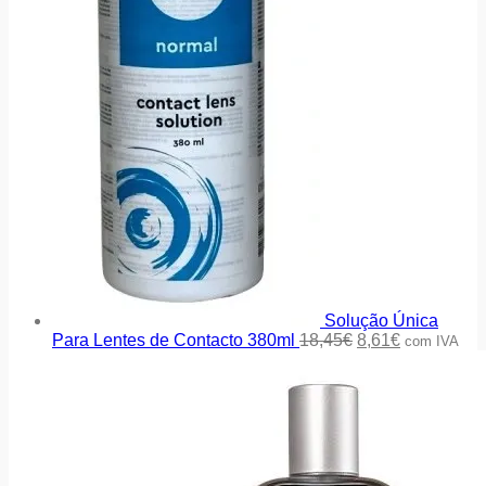
Solução Única
Para Lentes de Contacto 380ml
18,45
€
8,61
€
com IVA