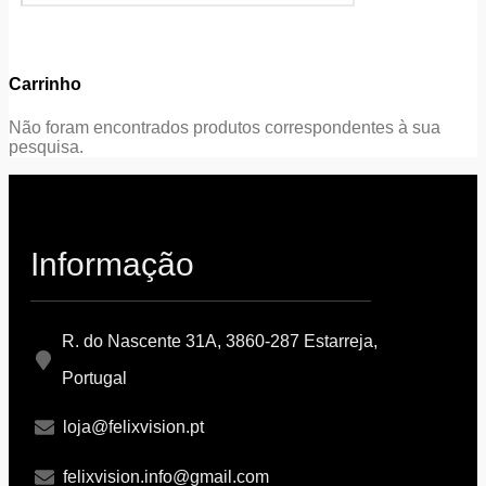
Carrinho
Não foram encontrados produtos correspondentes à sua
pesquisa.
Informação
R. do Nascente 31A, 3860-287 Estarreja,
Portugal
loja@felixvision.pt
felixvision.info@gmail.com